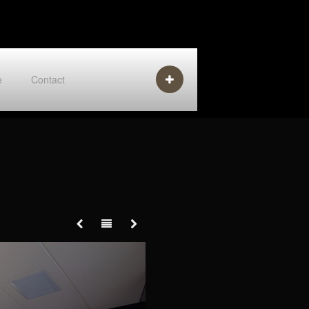
e
Contact