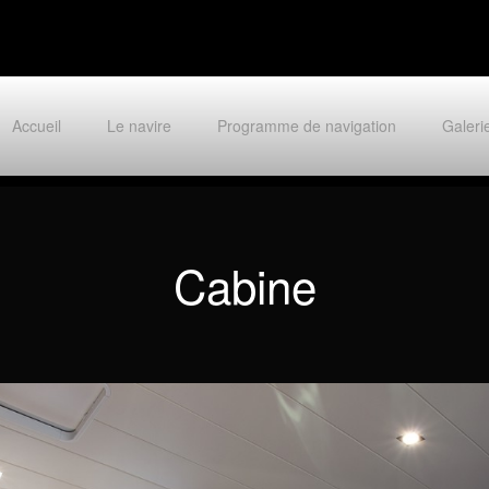
Accueil
Le navire
Programme de navigation
Galeri
Cabine