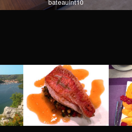
bateauint10